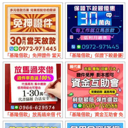
「基隆借款」免押證件 當天放款 | 30萬內 多元借款方案完
「基隆借款」保證下殺最優惠 低
「基隆借款」放馬過來借 代書協辦 | 1~30萬 過件率直逼100趴
「基隆借款」資金互助會 免費諮