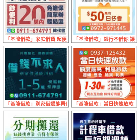
「基隆借款」家庭借貸 超便利 | 20萬內 免擔保簡單辦輕鬆還
「基隆借款」銀行不借你 讓我們
「基隆借款」別家借過能再借 月息超低現辦現領 | 1~5萬 免
「基隆借款」當日快速放款 親友