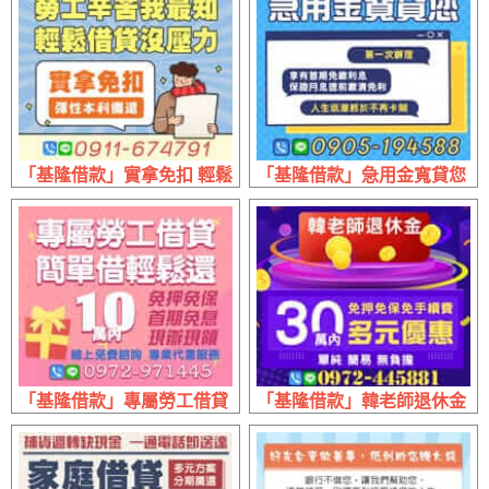
「基隆借款」實拿免扣 輕鬆借貸沒壓力 | 勞工辛苦我最知 彈
「基隆借款」急用金寬貸您 線上
「基隆借款」專屬勞工借貸 線上免費諮詢 | 10萬內 首期免息
「基隆借款」韓老師退休金 單純