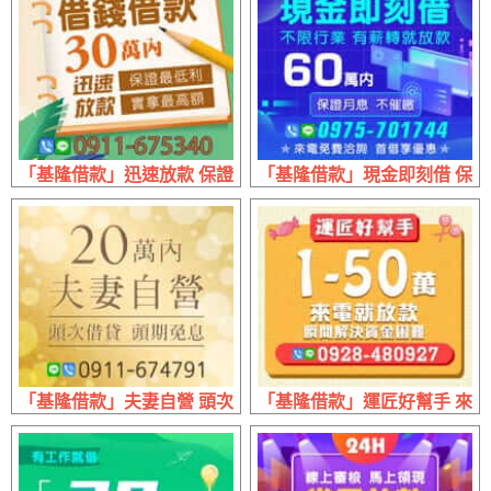
「基隆借款」迅速放款 保證最低利 | 30萬內 實拿最高額
「基隆借款」現金即刻借 保證月
「基隆借款」夫妻自營 頭次借貸 | 20萬內 頭期免息
「基隆借款」運匠好幫手 來電就放