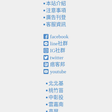
本站介紹
注意事項
廣告刊登
客服資訊
facebook
line社群
IG社群
twitter
痞客邦
youtube
北北基
桃竹苗
中彰投
雲嘉南
高屏