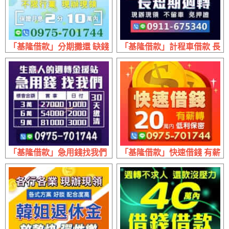
「基隆借款」分期攤還 缺錢找專業借貸有保障 | 10萬內 保證
「基隆借款」計程車借款 長短期
「基隆借款」急用錢找我們 日付30天繳清 | 3萬實拿27000日付100
「基隆借款」快速借錢 有薪轉 |