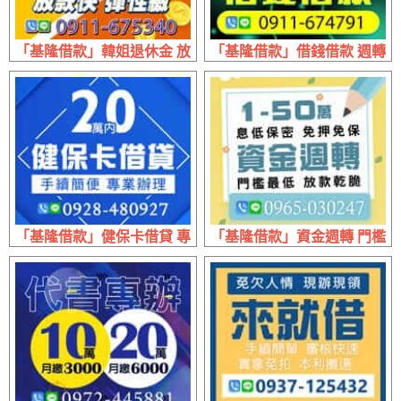
「基隆借款」韓姐退休金 放款快彈性繳 | 各行各業 現辦現領
「基隆借款」借錢借款 週轉不求
「基隆借款」健保卡借貸 專業辦理 | 20萬內 手續簡便
「基隆借款」資金週轉 門檻最低