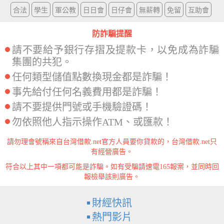
合法
學生
軍公教
日日會
日仔會
無薪轉
免留
互助會
防詐騙提醒
請不要給予銀行存摺及提款卡，以免成為詐騙
集團的共犯。
任何類型儲值點數換現金都是詐騙！
事先給付任何名義費用都是詐騙！
請不要提供門號或手機驗證碼！
勿依照他人指示操作ATM、或匯款！
請勿理會號稱來自台灣借款.net官方人員要你貸款的，台灣借款.net只
有經營廣告。
符合以上其中一項都可能是詐騙。如有受騙請速電165報案，並同時回
報檢舉該則廣告。
財經快訊
熱門影片