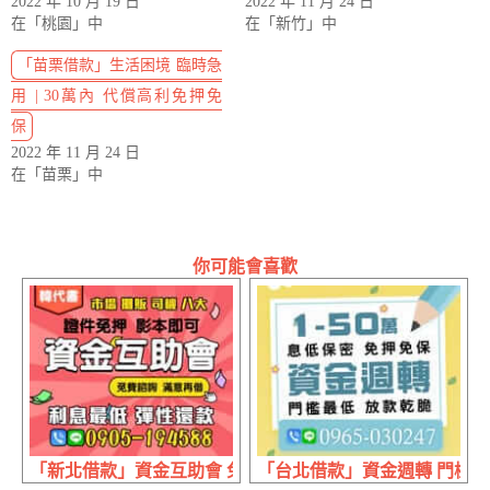
2022 年 10 月 19 日
2022 年 11 月 24 日
在「桃園」中
在「新竹」中
「苗栗借款」生活困境 臨時急
用 | 30萬內 代償高利免押免
保
2022 年 11 月 24 日
在「苗栗」中
你可能會喜歡
「新北借款」資金互助會 免費諮詢 | 滿意再借 證件免押影
「台北借款」資金週轉 門檻最低