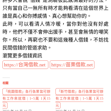
許多人會說”借錢”是測驗彼此感情最好的方法，
只有當自己一無所有時才能夠看清在這個世界上
誰是真心和你搏感情、真心想幫助你的。
此時，可以看清人情冷暖，當你對他沒有好處
時，他們不僅不會伸出援手，甚至會無情的嘲笑
你。所以，再窮也不要和這幾種人借錢，不妨找
民間借錢的管道求助。
瀏覽更多借錢資訊
https://台灣借款.net
https://苗栗借款.net
相關
「桃園借款」各行各業皆可辦
「新竹借款」各行各業皆可辦
有工作來就借 | 1~5萬 1天15
有工作來就借 | 1~5萬 1天15
元
元