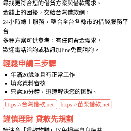
尋找更符合您的借貸方案與借款需求。
金錢上的困擾，交給台灣借款網，
24小時線上服務，整合全台各縣市的借錢服務平
台
多種方案可供參考，有任何資金需求，
歡迎電話洽詢或私訊加line免費諮詢。
輕鬆申請三步驟
年滿20歲並且有正常工作
填寫資料審核
只需30分鐘，迅速解決您的困難。
https://台灣借款.net
https://苗栗借款.net
謹慎理財 貸款先規劃
請注意「貸款詐騙」以免損害自身權益