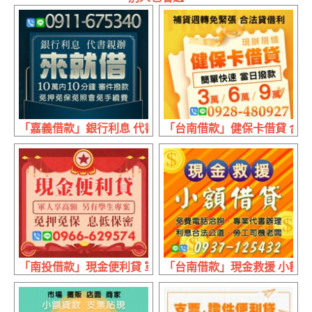
「嘉義借款」銀行利息 代書親辦 | 10萬內 10分鐘審件撥款
「台南借款」健保卡借貸 合法借
「南投借款」現金便利貸 軍人享高額 | 另有學生專案 免押
「台南借款」現金救援 小額借貸