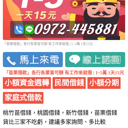
「苗栗借款」各行各業皆可辦 有工作來就借 | 1~5萬 1天15元
「苗栗借款」各行各業皆可辦 有工作來就借 | 1~5萬 1天15元
小額資金週轉
民間借錢
小額分期
家庭式借款
桃竹苗借錢，桃園借錢，新竹借錢，苗栗借錢
貨比三家不吃虧，建議多家詢問、多比較