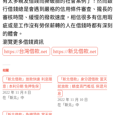
有太多親友借錢而撕破臉的社會案例了！然而銀
行借錢總是會遇到嚴格的信用條件審查、攏長的
審核時間、緩慢的撥款速度，相信很多有信用瑕
疵或是工作沒有勞保薪轉的人在借錢時都有深刻
的體會。
瀏覽更多借錢資訊
https://台灣借款.net
https://新北借款.net
相關
「新北借款」放款快速 利息隨
「新北借款」身分證借款 當天
意 | 本利分期 免押免保
就放款 | 額度高門檻低 保證月
2022 年 11 月 8 日
息
在「新北」中
2022 年 11 月 10 日
在「新北」中
「新北借款」免押證件 當天放