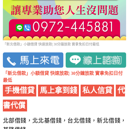
「新北借款」小額借貸 快速放款| 30分鐘放款 實拿免扣日付最低
「新北借款」小額借貸 快速放款| 30分鐘放款 實拿免扣日付
最低
手機借貸
馬上拿到錢
私人信貸
代
書代償
北部借錢，北北基借錢，台北借錢，新北借錢，