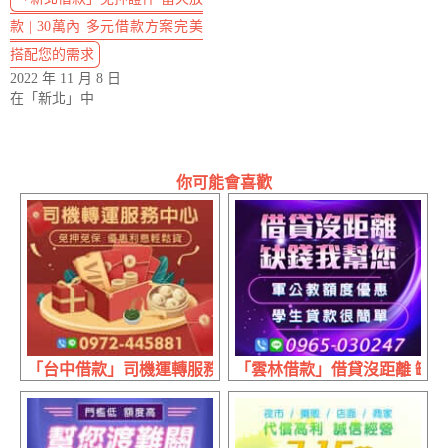
款 | 30萬內 多元借款方案完美
搭配您的需求
2022 年 11 月 8 日
在「新北」中
你可能會喜歡
「台中借款」司機運轉服務中心 免押免保 | 優惠利息 輕鬆貸
「雲林借款」借貸沒距離 缺錢