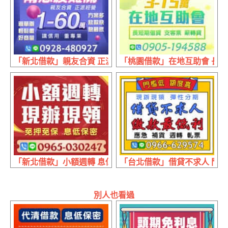
「新北借款」親友合資 正派經營 | 1~60萬 講信用重專業
「桃園借款」在地互助會 長短期借
「新北借款」小額週轉 息低保密 | 現辦現領 免押免保
「台北借款」借貸不求人 門檻
別人也看過