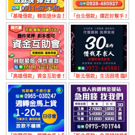
「基隆借款」韓姐退休金 放款快彈性繳 | 各行各業 現辦現領
「台北借款」運匠好幫手 來電就放
「高雄借款」資金互助會 免費諮詢 | 滿意再借 證件免押影
「新北借款」生活困境 臨時急用