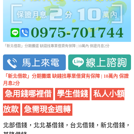
「新北借款」分期攤還 缺錢找專業借貸有保障 | 10萬內 保證月息2分
「新北借款」分期攤還 缺錢找專業借貸有保障 | 10萬內 保證
月息2分
急用錢哪裡借
學生借錢
私人小額
放款
急需現金週轉
北部借錢，北北基借錢，台北借錢，新北借錢，