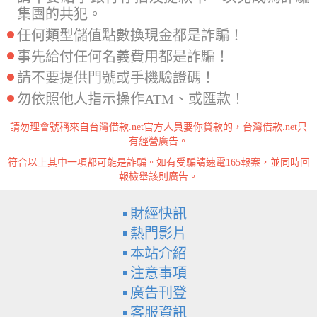
集團的共犯。
任何類型儲值點數換現金都是詐騙！
事先給付任何名義費用都是詐騙！
請不要提供門號或手機驗證碼！
勿依照他人指示操作ATM、或匯款！
請勿理會號稱來自台灣借款.net官方人員要你貸款的，台灣借款.net只
有經營廣告。
符合以上其中一項都可能是詐騙。如有受騙請速電165報案，並同時回
報檢舉該則廣告。
財經快訊
熱門影片
本站介紹
注意事項
廣告刊登
客服資訊