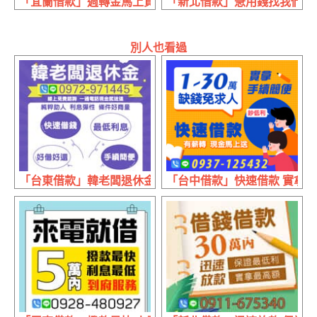
「宜蘭借款」週轉金馬上貸 放款不囉嗦 | 1~20萬 有薪轉不
「新北借款」急用錢找我們 日付30天
別人也看過
「台東借款」韓老闆退休金 快速借錢手續簡便 | 好借好還 
「台中借款」快速借款 實拿手續