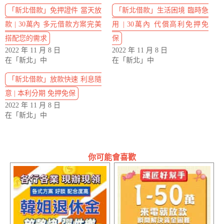
「新北借款」免押證件 當天放
「新北借款」生活困境 臨時急
款 | 30萬內 多元借款方案完美
用 | 30萬內 代償高利免押免
搭配您的需求
保
2022 年 11 月 8 日
2022 年 11 月 8 日
在「新北」中
在「新北」中
「新北借款」放款快速 利息隨
意 | 本利分期 免押免保
2022 年 11 月 8 日
在「新北」中
你可能會喜歡