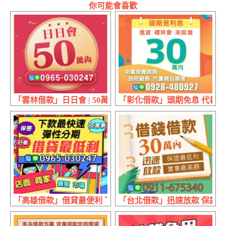
你可能會喜歡
「雲林借款」日日會 | 50萬內
「彰化借款」頭期免息 代書親自
「高雄借款」借貸最便利 下款最快速| 彈性分期 保密好借
「台北借款」迅速放款 保證最低