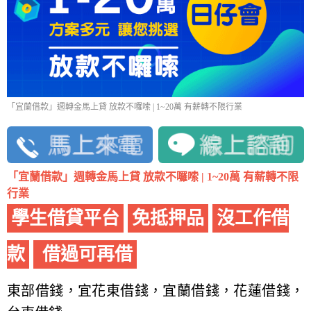
「宜蘭借款」週轉金馬上貸 放款不囉嗦 | 1~20萬 有薪轉不限行業
「宜蘭借款」週轉金馬上貸 放款不囉嗦 | 1~20萬 有薪轉不限
行業
學生借貸平台
免抵押品
沒工作借
款
借過可再借
東部借錢，宜花東借錢，宜蘭借錢，花蓮借錢，