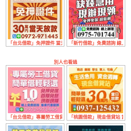
「台北借款」免押證件 當天放款 | 30萬內 多元借款方案完
「新竹借款」免費諮詢 線上辦
別人也看過
「台北借款」專屬勞工借貸 線上免費諮詢 | 10萬內 首期免
「桃園借款」現金借貸站 當日放